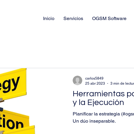
Inicio
Servicios
OGSM Software
carlos5849
25 abr 2023
3 min de lectu
Herramientas pa
y la Ejecución
Planificar la estrategia (#ogs
Un dúo inseparable.