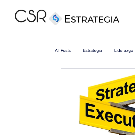
All Posts
Estrategia
Liderazgo