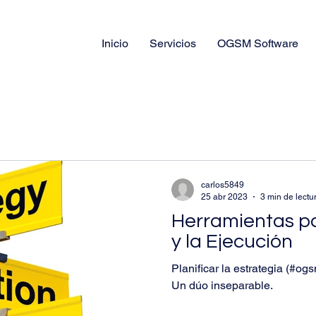
Inicio
Servicios
OGSM Software
carlos5849
25 abr 2023
3 min de lectu
Herramientas pa
y la Ejecución
Planificar la estrategia (#ogs
Un dúo inseparable.