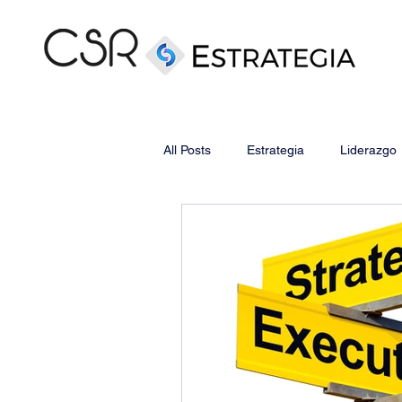
All Posts
Estrategia
Liderazgo